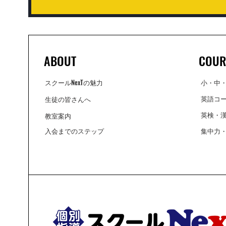
ABOUT
COUR
スクールNexTの魅力
小・中
英語コ
生徒の皆さんへ
英検・漢
教室案内
入会までのステップ
集中力